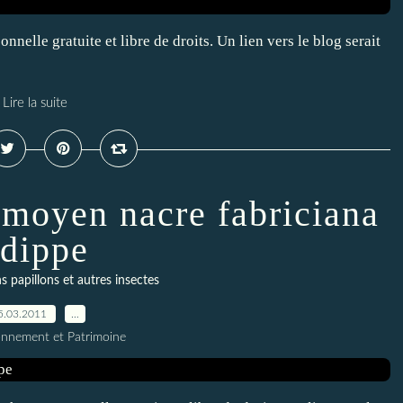
nnelle gratuite et libre de droits. Un lien vers le blog serait
Lire la suite
e moyen nacre fabriciana
dippe
s papillons et autres insectes
5.03.2011
…
onnement et Patrimoine