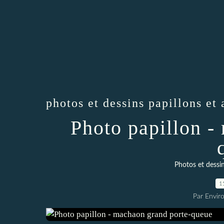
photos et dessins papillons et 
Photo papillon -
Photos et dessin
1
Par Envir