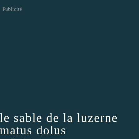
Publicité
le sable de la luzerne
matus dolus