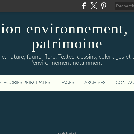
ion environnement, 
patrimoine
, nature, faune, flore. Textes, dessins, coloriages et
l'environnement notamment.
ATÉGORIES PRINCIPALES
PAGES
ARCHIVES
CONTAC