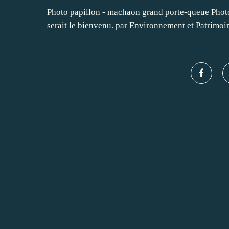
Photo papillon - machaon grand porte-queue Photo p
serait le bienvenu. par Environnement et Patrimoi