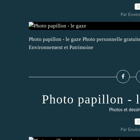
1
Par Envir
Photo papillon - le gaze Photo personnelle gratuite 
Environnement et Patrimoine
Photo papillon - 
Photos et dessin
1
Par Envir