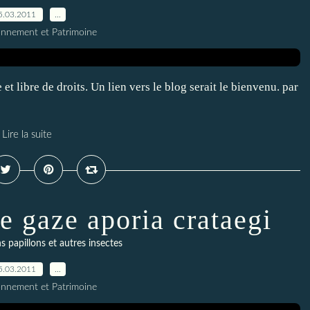
5.03.2011
…
onnement et Patrimoine
et libre de droits. Un lien vers le blog serait le bienvenu. par
Lire la suite
le gaze aporia crataegi
s papillons et autres insectes
5.03.2011
…
onnement et Patrimoine