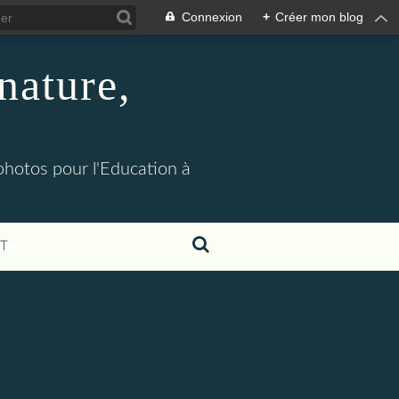
Connexion
+
Créer mon blog
nature,
 photos pour l'Education à
T