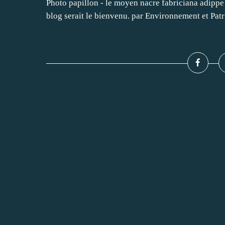
Photo papillon - le moyen nacre fabriciana adippe P
blog serait le bienvenu. par Environnement et Pat