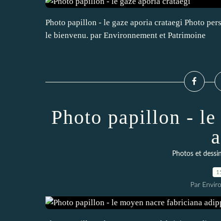
Photo papillon - le gaze aporia crataegi Photo perso
le bienvenu. par Environnement et Patrimoine
Photo papillon - l
a
Photos et dessin
1
Par Envir