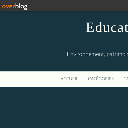
Educat
Environnement, patrimoine
ACCUEIL
CATÉGORIES
C