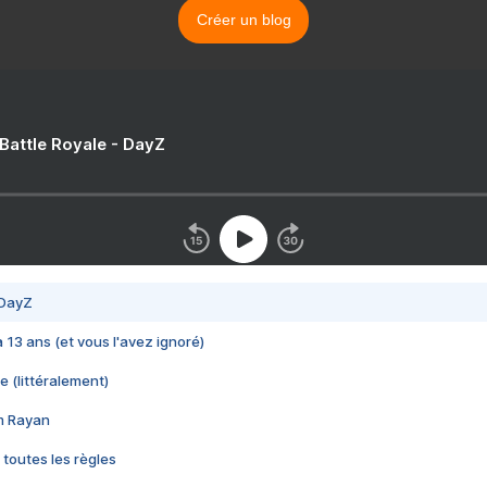
Créer un blog
 Battle Royale - DayZ
 DayZ
 a 13 ans (et vous l'avez ignoré)
e (littéralement)
im Rayan
 toutes les règles