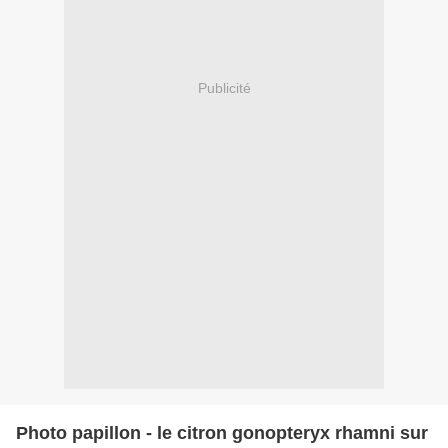
Publicité
Photo papillon - le citron gonopteryx rhamni sur