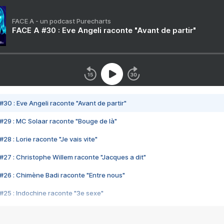
FACE A - un podcast Purecharts
FACE A #30 : Eve Angeli raconte "Avant de partir"
#30 : Eve Angeli raconte "Avant de partir"
#29 : MC Solaar raconte "Bouge de là"
28 : Lorie raconte "Je vais vite"
#27 : Christophe Willem raconte "Jacques a dit"
#26 : Chimène Badi raconte "Entre nous"
#25 : Indochine raconte "3e sexe"
#24 : Zaho raconte "C'est chelou"