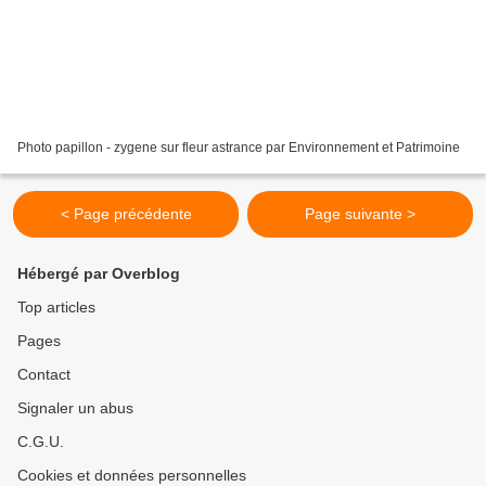
Photo papillon - zygene sur fleur astrance par Environnement et Patrimoine
< Page précédente
Page suivante >
Hébergé par Overblog
Top articles
Pages
Contact
Signaler un abus
C.G.U.
Cookies et données personnelles