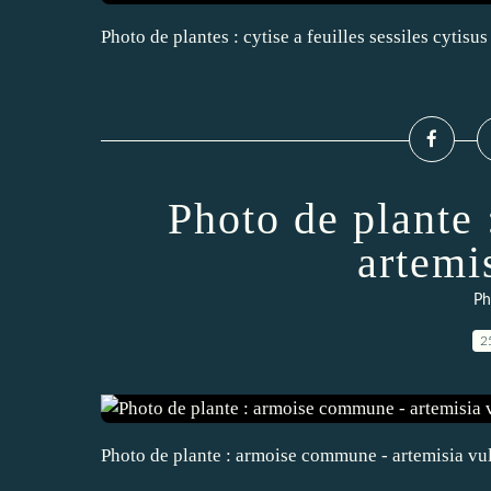
Photo de plantes : cytise a feuilles sessiles cytisus
Photo de plante
artemi
Ph
2
Photo de plante : armoise commune - artemisia vu