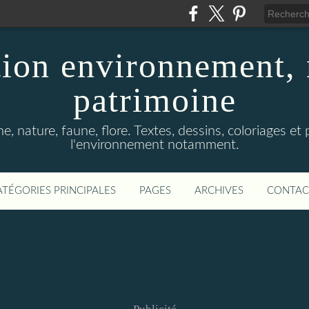
ion environnement, 
patrimoine
, nature, faune, flore. Textes, dessins, coloriages et
l'environnement notamment.
ATÉGORIES PRINCIPALES
PAGES
ARCHIVES
CONTAC