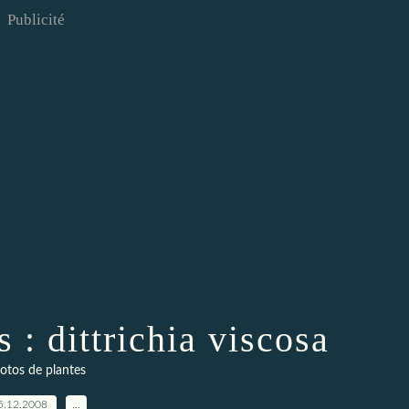
Publicité
 : dittrichia viscosa
otos de plantes
5.12.2008
…