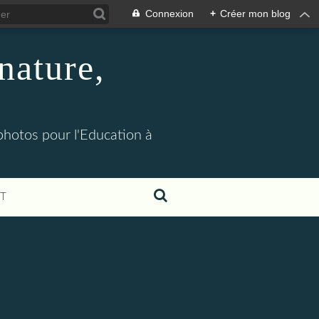
Connexion
+
Créer mon blog
nature,
 photos pour l'Education à
T