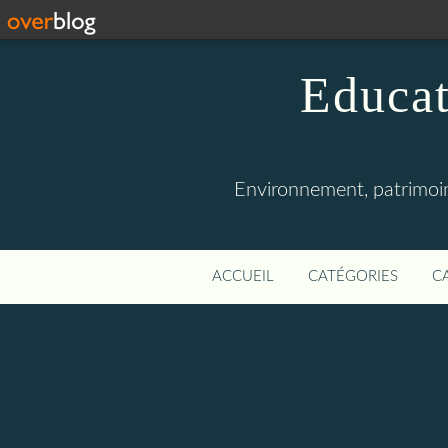
Educat
Environnement, patrimoine
ACCUEIL
CATÉGORIES
C