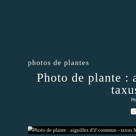
photos de plantes
Photo de plante : 
taxu
Ph
2