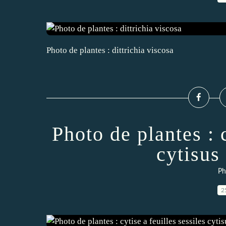
Photo de plantes : dittrichia viscosa
Photo de plantes : c
cytisus 
Ph
2