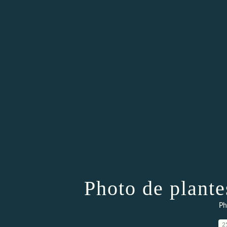
Photo de plantes
Ph
2