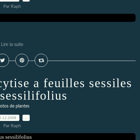
Par Raph
Lire la suite
ytise a feuilles sessiles
sessilifolius
otos de plantes
5.12.2008
…
Par Raph