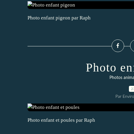
Photo enfant pigeon par Raph
Photo en
Photos anim
2
Par Envir
Photo enfant et poules par Raph