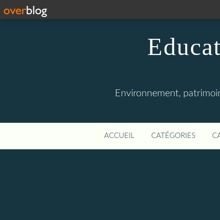
Educat
Environnement, patrimoine
ACCUEIL
CATÉGORIES
C