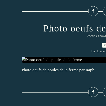
Photo oeufs de
Photos anim
2
Par Envir
Photo oeufs de poules de la ferme par Raph