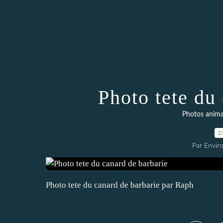
Photo tete du
Photos anim
2
Par Envir
Photo tete du canard de barbarie par Raph