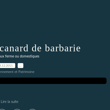
 canard de barbarie
aux ferme ou domestiques
3.12.2011
…
onnement et Patrimoine
Lire la suite