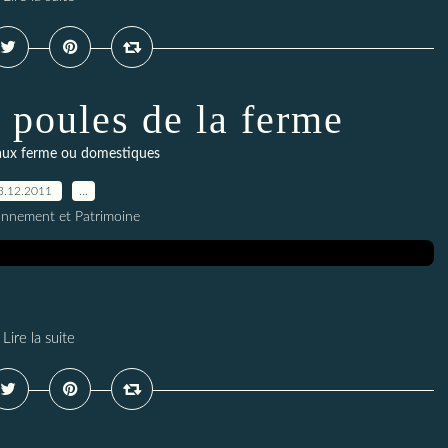
 poules de la ferme
aux ferme ou domestiques
3.12.2011
…
onnement et Patrimoine
Lire la suite