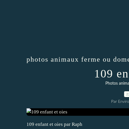
photos animaux ferme ou dome
109 en
Photos anim
2
Par Envir
109 enfant et oies par Raph