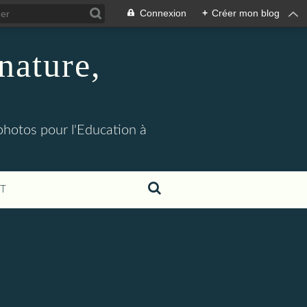
Connexion
+
Créer mon blog
nature,
 photos pour l'Education à
T