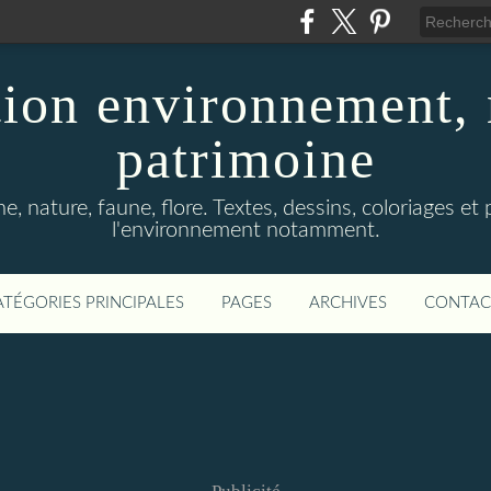
ion environnement, 
patrimoine
, nature, faune, flore. Textes, dessins, coloriages et
l'environnement notamment.
ATÉGORIES PRINCIPALES
PAGES
ARCHIVES
CONTAC