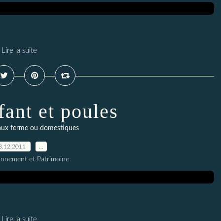
Lire la suite
fant et poules
aux ferme ou domestiques
3.12.2011
…
onnement et Patrimoine
Lire la suite