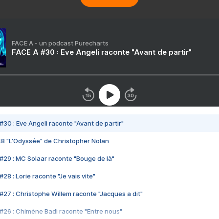
FACE A - un podcast Purecharts
FACE A #30 : Eve Angeli raconte "Avant de partir"
#30 : Eve Angeli raconte "Avant de partir"
48 "L'Odyssée" de Christopher Nolan
#29 : MC Solaar raconte "Bouge de là"
28 : Lorie raconte "Je vais vite"
#27 : Christophe Willem raconte "Jacques a dit"
#26 : Chimène Badi raconte "Entre nous"