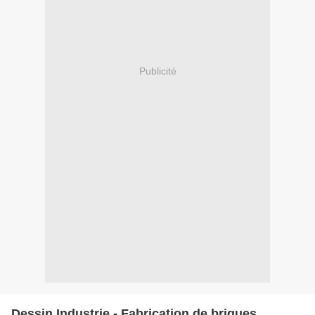
Publicité
Dessin Industrie - Fabrication de briques