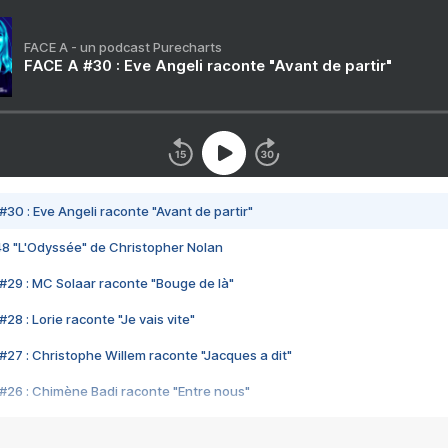
FACE A - un podcast Purecharts
FACE A #30 : Eve Angeli raconte "Avant de partir"
#30 : Eve Angeli raconte "Avant de partir"
48 "L'Odyssée" de Christopher Nolan
#29 : MC Solaar raconte "Bouge de là"
28 : Lorie raconte "Je vais vite"
#27 : Christophe Willem raconte "Jacques a dit"
#26 : Chimène Badi raconte "Entre nous"
#25 : Indochine raconte "3e sexe"