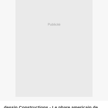
Publicité
dessin Constructions - Le phare americain de