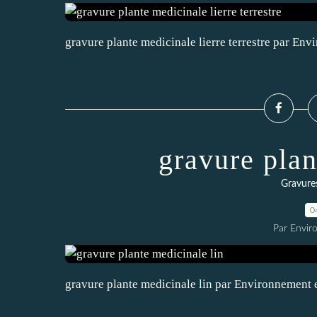
gravure plante medicinale lierre terrestre par En
gravure plan
Gravures
0
Par Envir
gravure plante medicinale lin par Environnement 