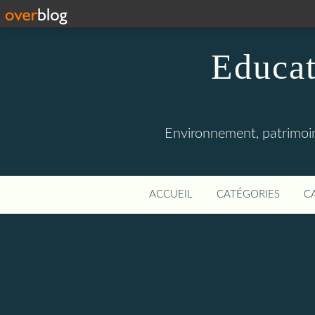
Educat
Environnement, patrimoine
ACCUEIL
CATÉGORIES
C