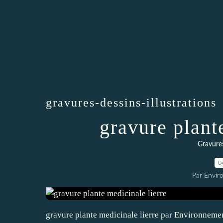
gravures-dessins-illustrations
gravure plant
Gravures
0
Par Envir
gravure plante medicinale lierre par Environneme