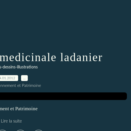
 medicinale ladanier
-dessins-illustrations
4.01.2012
…
onnement et Patrimoine
ment et Patrimoine
Lire la suite