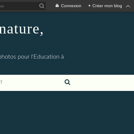
Connexion
+
Créer mon blog
nature,
 photos pour l'Education à
T