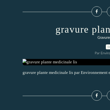
gravure plan
Gravures
0
Par Envir
gravure plante medicinale lis par Environnement 