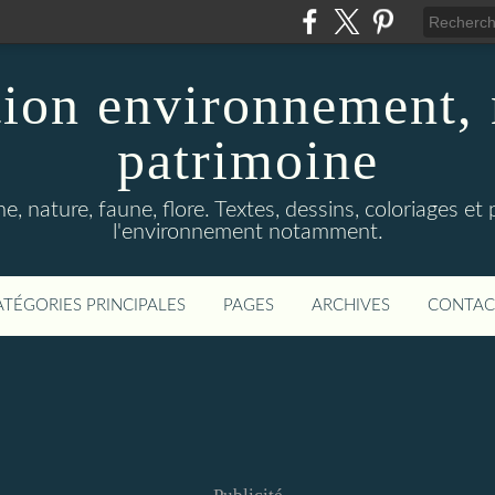
ion environnement, 
patrimoine
, nature, faune, flore. Textes, dessins, coloriages et
l'environnement notamment.
ATÉGORIES PRINCIPALES
PAGES
ARCHIVES
CONTAC