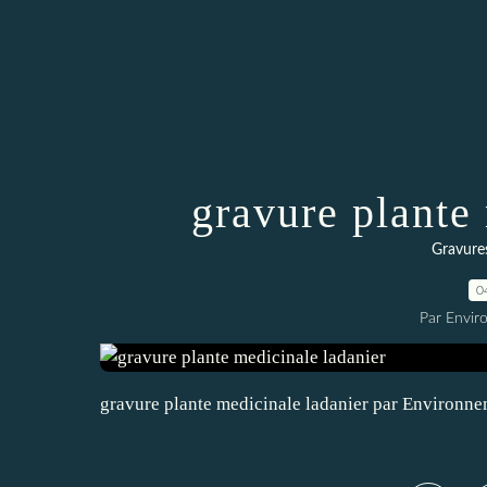
gravure plante
Gravures
0
Par Envir
gravure plante medicinale ladanier par Environne