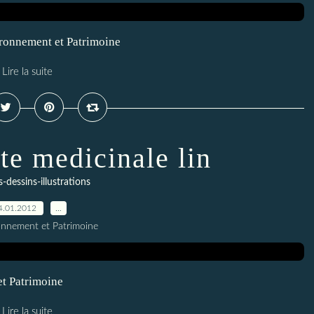
vironnement et Patrimoine
Lire la suite
te medicinale lin
-dessins-illustrations
4.01.2012
…
onnement et Patrimoine
et Patrimoine
Lire la suite