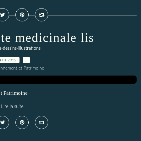
te medicinale lis
-dessins-illustrations
4.01.2012
…
onnement et Patrimoine
et Patrimoine
Lire la suite