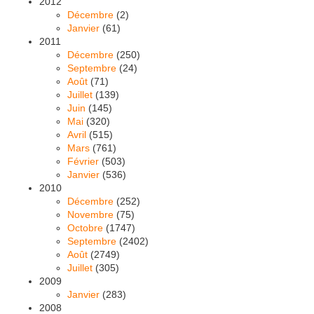
2012
Décembre
(2)
Janvier
(61)
2011
Décembre
(250)
Septembre
(24)
Août
(71)
Juillet
(139)
Juin
(145)
Mai
(320)
Avril
(515)
Mars
(761)
Février
(503)
Janvier
(536)
2010
Décembre
(252)
Novembre
(75)
Octobre
(1747)
Septembre
(2402)
Août
(2749)
Juillet
(305)
2009
Janvier
(283)
2008