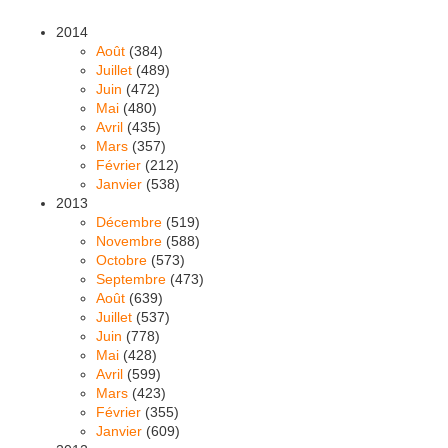
2014
Août
(384)
Juillet
(489)
Juin
(472)
Mai
(480)
Avril
(435)
Mars
(357)
Février
(212)
Janvier
(538)
2013
Décembre
(519)
Novembre
(588)
Octobre
(573)
Septembre
(473)
Août
(639)
Juillet
(537)
Juin
(778)
Mai
(428)
Avril
(599)
Mars
(423)
Février
(355)
Janvier
(609)