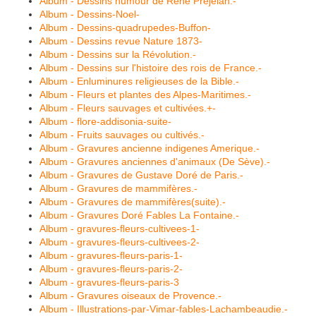
Album - Dessins humour de René Préjelan.-
Album - Dessins-Noel-
Album - Dessins-quadrupedes-Buffon-
Album - Dessins revue Nature 1873-
Album - Dessins sur la Révolution.-
Album - Dessins sur l'histoire des rois de France.-
Album - Enluminures religieuses de la Bible.-
Album - Fleurs et plantes des Alpes-Maritimes.-
Album - Fleurs sauvages et cultivées.+-
Album - flore-addisonia-suite-
Album - Fruits sauvages ou cultivés.-
Album - Gravures ancienne indigenes Amerique.-
Album - Gravures anciennes d'animaux (De Sève).-
Album - Gravures de Gustave Doré de Paris.-
Album - Gravures de mammifères.-
Album - Gravures de mammifères(suite).-
Album - Gravures Doré Fables La Fontaine.-
Album - gravures-fleurs-cultivees-1-
Album - gravures-fleurs-cultivees-2-
Album - gravures-fleurs-paris-1-
Album - gravures-fleurs-paris-2-
Album - gravures-fleurs-paris-3
Album - Gravures oiseaux de Provence.-
Album - Illustrations-par-Vimar-fables-Lachambeaudie.-