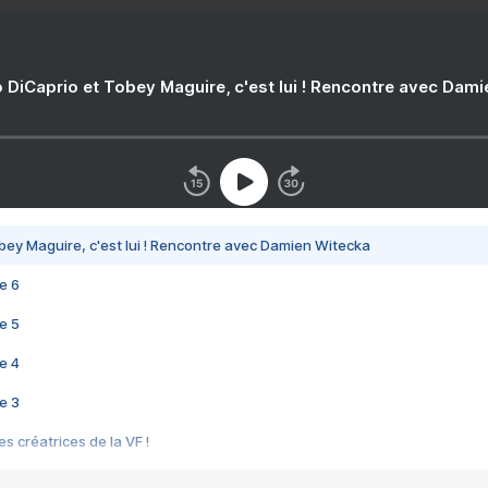
 DiCaprio et Tobey Maguire, c'est lui ! Rencontre avec Dam
bey Maguire, c'est lui ! Rencontre avec Damien Witecka
e 6
e 5
e 4
e 3
s créatrices de la VF !
e 2