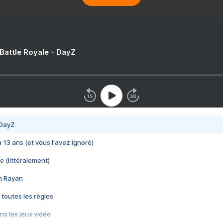
 Battle Royale - DayZ
 DayZ
 a 13 ans (et vous l'avez ignoré)
e (littéralement)
im Rayan
 toutes les règles
s les jeux vidéo