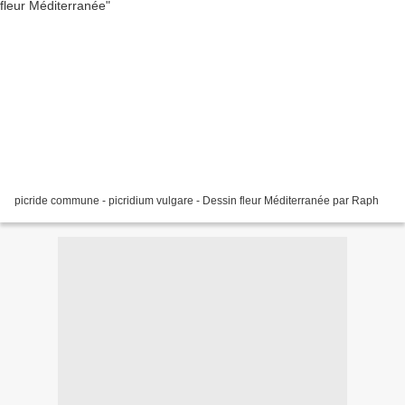
picride commune - picridium vulgare - Dessin fleur Méditerranée par Raph