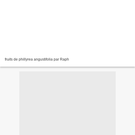
fruits de phillyrea angustifolia par Raph