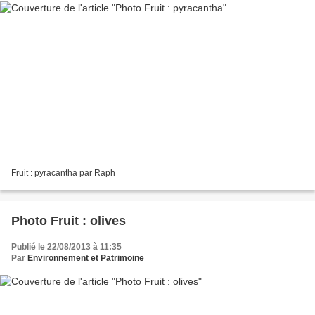
Fruit : pyracantha par Raph
Photo Fruit : olives
Publié le 22/08/2013 à 11:35
Par
Environnement et Patrimoine