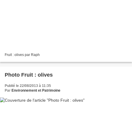
Fruit : olives par Raph
Photo Fruit : olives
Publié le 22/08/2013 à 11:35
Par
Environnement et Patrimoine