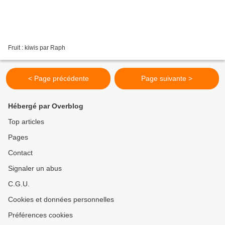
Fruit : kiwis par Raph
< Page précédente
Page suivante >
Hébergé par Overblog
Top articles
Pages
Contact
Signaler un abus
C.G.U.
Cookies et données personnelles
Préférences cookies