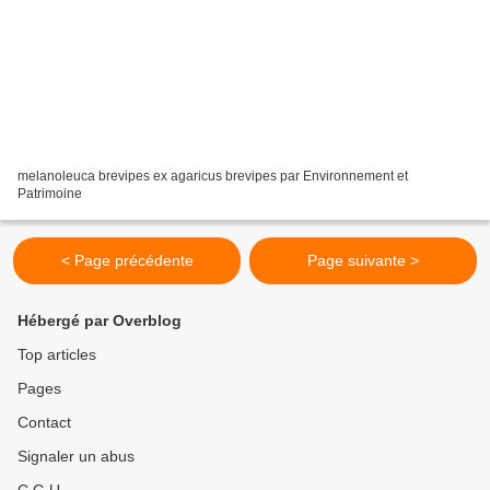
melanoleuca brevipes ex agaricus brevipes par Environnement et
Patrimoine
< Page précédente
Page suivante >
Hébergé par Overblog
Top articles
Pages
Contact
Signaler un abus