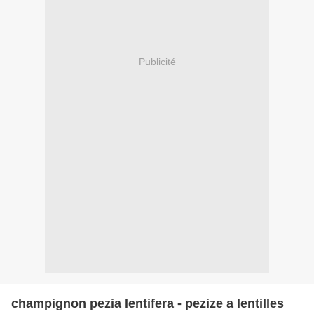
Publicité
champignon pezia lentifera - pezize a lentilles