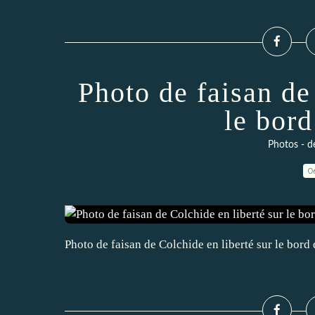
Photo de faisan de
le bor
Photos - d
0
Photo de faisan de Colchide en liberté sur le bord