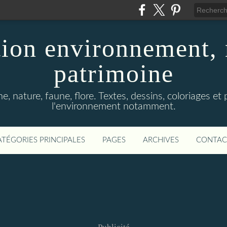
ion environnement, 
patrimoine
, nature, faune, flore. Textes, dessins, coloriages et
l'environnement notamment.
ATÉGORIES PRINCIPALES
PAGES
ARCHIVES
CONTAC