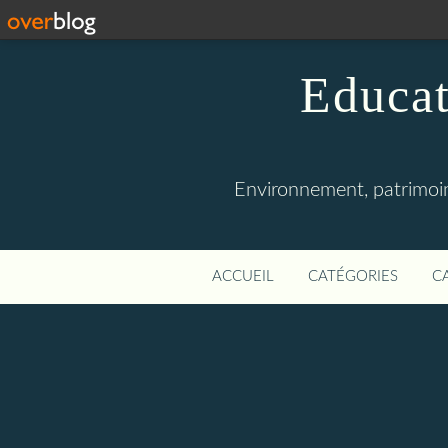
Educat
Environnement, patrimoine
ACCUEIL
CATÉGORIES
C