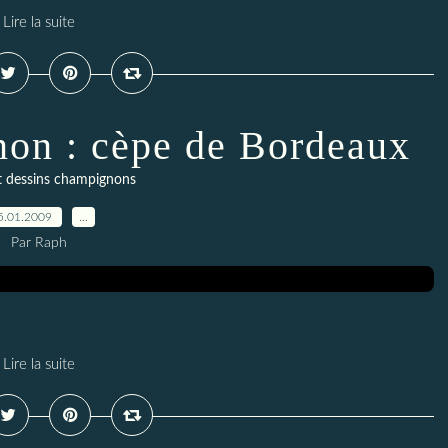
Lire la suite
on : cèpe de Bordeaux
t dessins champignons
5.01.2009
…
Par Raph
Lire la suite