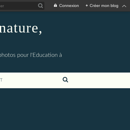
Connexion
+
Créer mon blog
nature,
 photos pour l'Education à
T