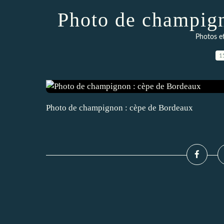
Photo de champign
Photos e
1
Photo de champignon : cèpe de Bordeaux