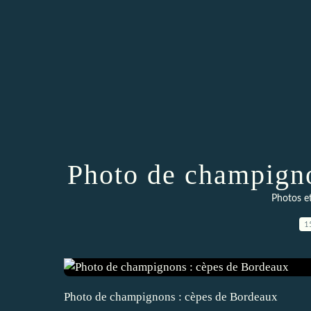
Photo de champigno
Photos e
1
Photo de champignons : cèpes de Bordeaux