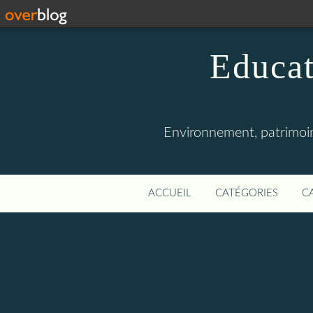
Educat
Environnement, patrimoine
ACCUEIL
CATÉGORIES
C