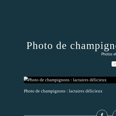
Photo de champigno
Photos e
1
Photo de champignons : lactaires délicieux