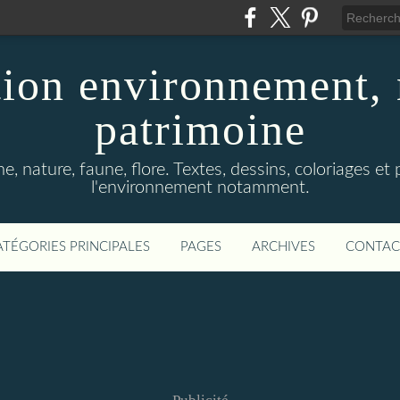
ion environnement, 
patrimoine
, nature, faune, flore. Textes, dessins, coloriages et
l'environnement notamment.
ATÉGORIES PRINCIPALES
PAGES
ARCHIVES
CONTAC