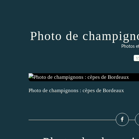
Photo de champigno
Photos e
1
Photo de champignons : cèpes de Bordeaux