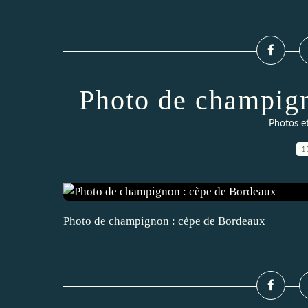
Photo de champign
Photos e
1
Photo de champignon : cèpe de Bordeaux