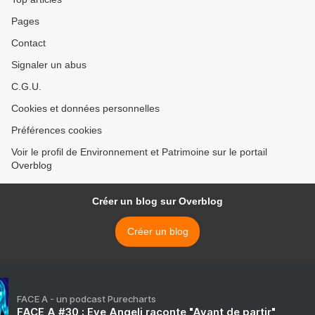
Pages
Contact
Signaler un abus
C.G.U.
Cookies et données personnelles
Préférences cookies
Voir le profil de Environnement et Patrimoine sur le portail
Overblog
Créer un blog sur Overblog
Créer un blog
FACE A - un podcast Purecharts
FACE A #30 : Eve Angeli raconte "Avant de partir"