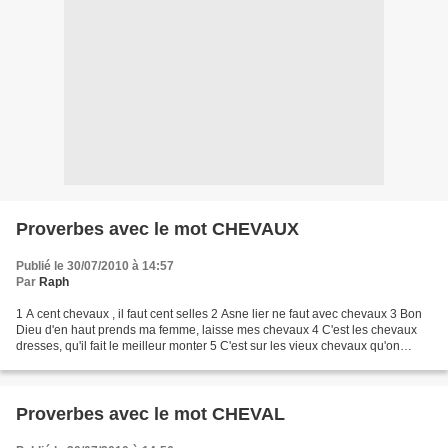
Proverbes avec le mot CHEVAUX
Publié le 30/07/2010 à 14:57
Par
Raph
1 A cent chevaux , il faut cent selles 2 Asne lier ne faut avec chevaux 3 Bon
Dieu d'en haut prends ma femme, laisse mes chevaux 4 C'est les chevaux
dresses, qu'il fait le meilleur monter 5 C'est sur les vieux chevaux qu'on
frappe toujours 6 Ce ne sont...
Proverbes avec le mot CHEVAL