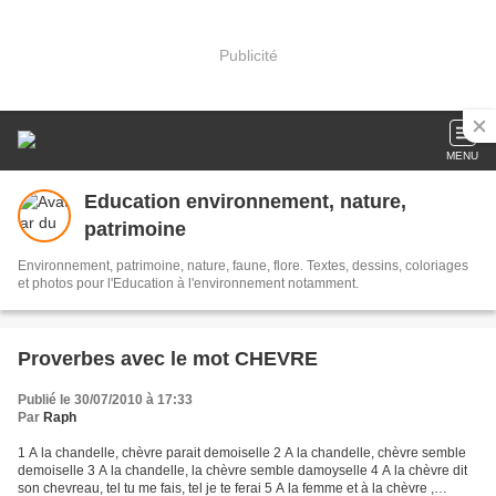
Publicité
MENU
Education environnement, nature,
patrimoine
Environnement, patrimoine, nature, faune, flore. Textes, dessins, coloriages
et photos pour l'Education à l'environnement notamment.
Proverbes avec le mot CHEVRE
Publié le 30/07/2010 à 17:33
Par
Raph
1 A la chandelle, chèvre parait demoiselle 2 A la chandelle, chèvre semble
demoiselle 3 A la chandelle, la chèvre semble damoyselle 4 A la chèvre dit
son chevreau, tel tu me fais, tel je te ferai 5 A la femme et à la chèvre ,