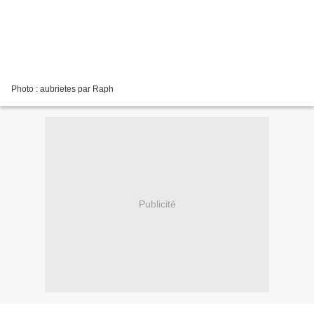
Photo : aubrietes par Raph
Publicité