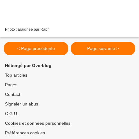
Photo : araignee par Raph
< Page précédente
Page suivante >
Hébergé par Overblog
Top articles
Pages
Contact
Signaler un abus
C.G.U.
Cookies et données personnelles
Préférences cookies