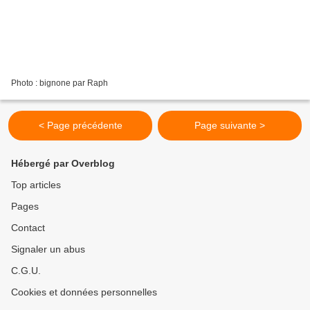
Photo : bignone par Raph
< Page précédente
Page suivante >
Hébergé par Overblog
Top articles
Pages
Contact
Signaler un abus
C.G.U.
Cookies et données personnelles