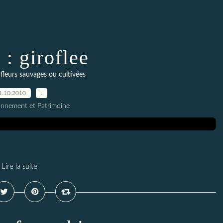
 : giroflee
fleurs sauvages ou cultivées
1.10.2010
…
onnement et Patrimoine
Lire la suite