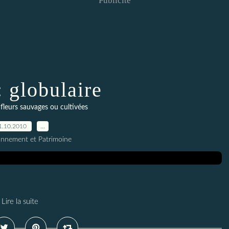
Publicité
: globulaire
fleurs sauvages ou cultivées
1.10.2010
…
onnement et Patrimoine
Lire la suite