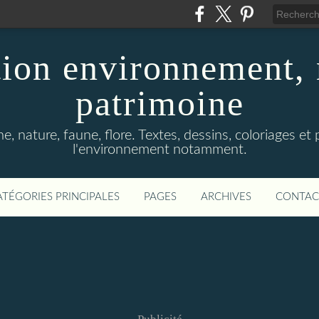
ion environnement, 
patrimoine
, nature, faune, flore. Textes, dessins, coloriages et
l'environnement notamment.
ATÉGORIES PRINCIPALES
PAGES
ARCHIVES
CONTAC