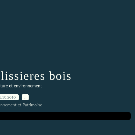
lissieres bois
ture et environnement
1.10.2010
…
onnement et Patrimoine