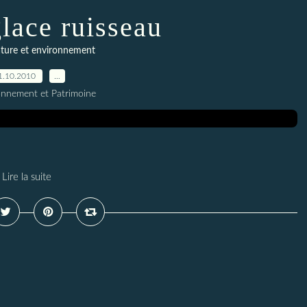
glace ruisseau
ture et environnement
1.10.2010
…
onnement et Patrimoine
Lire la suite