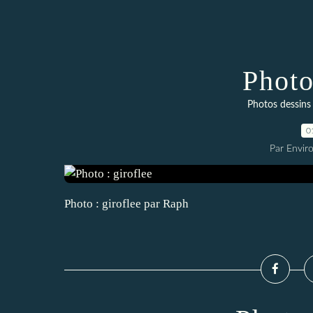
Photo
Photos dessins 
0
Par Envir
Photo : giroflee par Raph