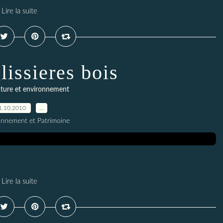
Lire la suite
lissieres bois
ture et environnement
1.10.2010
…
onnement et Patrimoine
Lire la suite