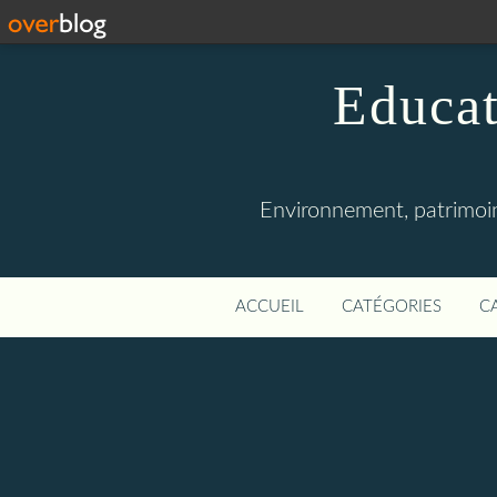
Educat
Environnement, patrimoine
ACCUEIL
CATÉGORIES
C