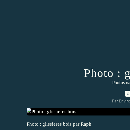
Photo : g
Photos na
0
Par Envir
Photo : glissieres bois par Raph