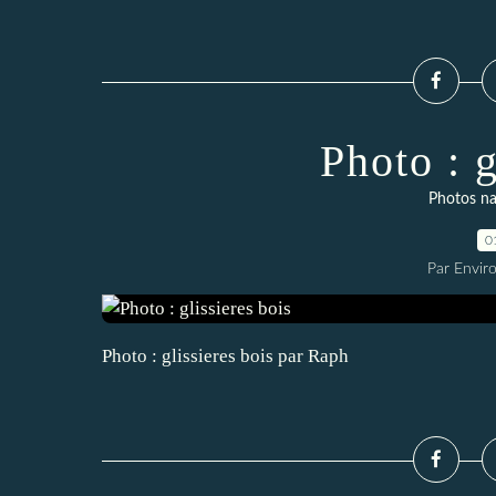
Photo : g
Photos na
0
Par Envir
Photo : glissieres bois par Raph