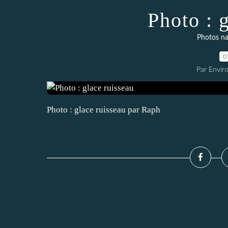
Photo : 
Photos na
0
Par Envir
Photo : glace ruisseau par Raph