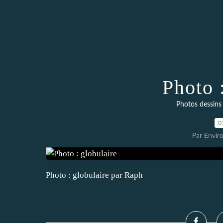
Photo 
Photos dessins 
0
Par Envir
Photo : globulaire par Raph