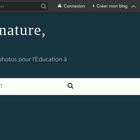
Connexion
+
Créer mon blog
nature,
 photos pour l'Education à
T