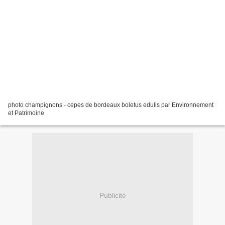
photo champignons - cepes de bordeaux boletus edulis par Environnement
et Patrimoine
Publicité