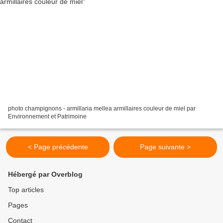
photo champignons - armillaria mellea armillaires couleur de miel par
Environnement et Patrimoine
< Page précédente
Page suivante >
Hébergé par Overblog
Top articles
Pages
Contact