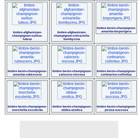
timbre-benin-champignon-
amanita-bisporigera
timbre-afghanistan-
timbre-afghanistan-
champignon-suillus-
champignon-volvariella-
luteus
bombycina
timbre-benin-champignon-
timbre-benin-champignon-
timbre-benin-champignon-
amanita-rubescens
calocera-viscosa
cortinarius-collinitus
timbre-benin-champignon-
timbre-benin-champignon-
timbre-benin-champignon-
morchella-esculenta
otidea-onotica
peziza-succosa