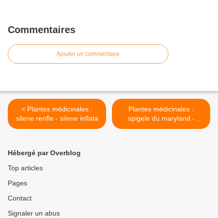
Commentaires
Ajouter un commentaire
< Plantes médicinales :
Plantes médicinales :
silene renfle - silene inflata
spigele du maryland -
spigelia marylandica >
Hébergé par Overblog
Top articles
Pages
Contact
Signaler un abus