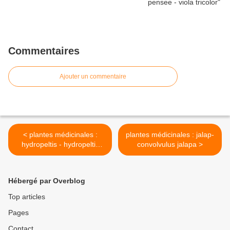
Commentaires
Ajouter un commentaire
< plantes médicinales :
plantes médicinales : jalap-
hydropeltis - hydropeltis
convolvulus jalapa >
purpurea
Hébergé par Overblog
Top articles
Pages
Contact