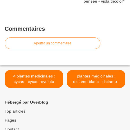
Commentaires
Ajouter un commentaire
< plantes médicinales :
plantes médicinales :
cycas - cycas revoluta
dictame blanc - dictamus
albus >
Hébergé par Overblog
Top articles
Pages
Contact