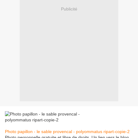
Publicité
Photo papillon - le sable provencal - polyommatus ripart-copie-2
Photo personnelle gratuite et libre de droits. Un lien vers le blog