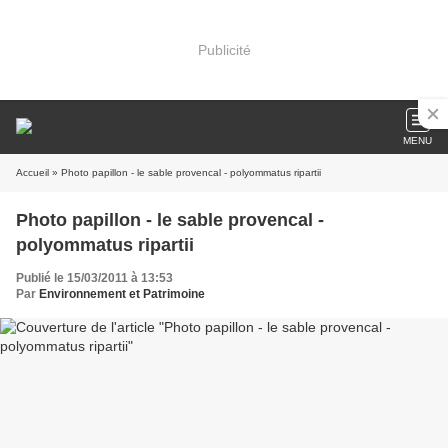
Publicité
MENU
Accueil
» Photo papillon - le sable provencal - polyommatus ripartii
Photo papillon - le sable provencal -
polyommatus ripartii
Publié le 15/03/2011 à 13:53
Par
Environnement et Patrimoine