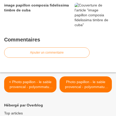
image papillon composia fidelissima
timbre de cuba
Commentaires
Ajouter un commentaire
< Photo papillon - le sable
Photo papillon - le sable
provencal - polyommatus
provencal - polyommatus
ripartii
ripartii sur ce >
Hébergé par Overblog
Top articles