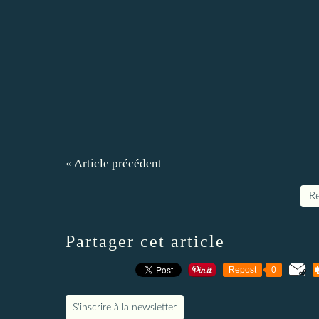
« Article précédent
Re
Partager cet article
Repost
0
S'inscrire à la newsletter