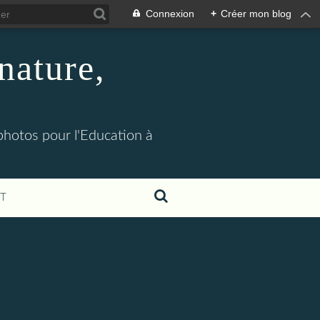
Connexion
+
Créer mon blog
nature,
 photos pour l'Education à
T