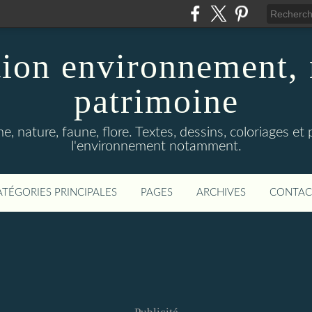
ion environnement, 
patrimoine
, nature, faune, flore. Textes, dessins, coloriages et
l'environnement notamment.
ATÉGORIES PRINCIPALES
PAGES
ARCHIVES
CONTAC