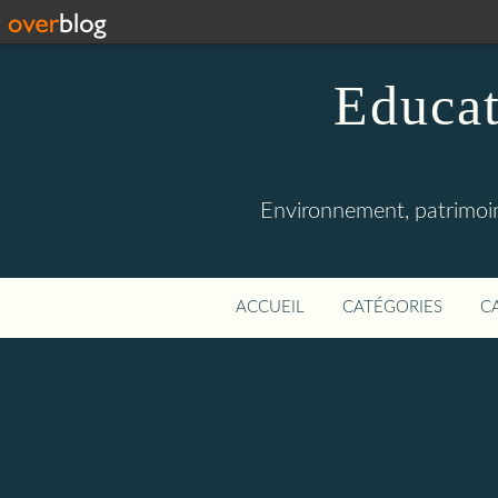
Educat
Environnement, patrimoine
ACCUEIL
CATÉGORIES
C