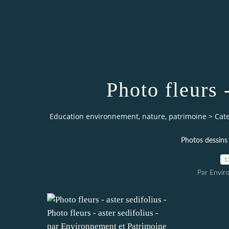
Photo fleurs -
Education environnement, nature, patrimoine
>
Cat
Photos dessins 
1
Par Envir
Photo fleurs - aster sedifolius -
par Environnement et Patrimoine