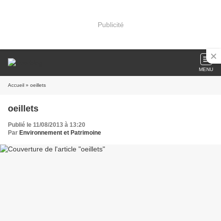
Publicité
MENU
Accueil
» oeillets
oeillets
Publié le 11/08/2013 à 13:20
Par
Environnement et Patrimoine