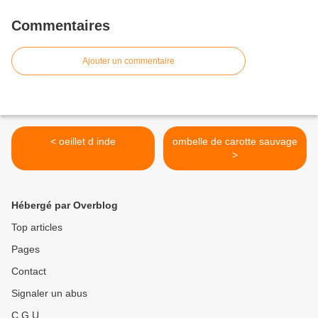
Commentaires
Ajouter un commentaire
< oeillet d inde
ombelle de carotte sauvage
>
Hébergé par Overblog
Top articles
Pages
Contact
Signaler un abus
C.G.U.