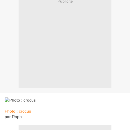
Publicité
Photo : crocus
par Raph