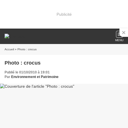
Publicité
MENU
Accueil
» Photo : crocus
Photo : crocus
Publié le 01/10/2010 à 19:01
Par
Environnement et Patrimoine