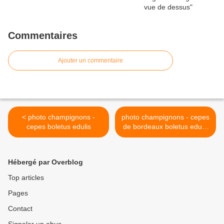
Commentaires
Ajouter un commentaire
< photo champignons -
photo champignons - cepes
cepes boletus edulis
de bordeaux boletus edulis
>
Hébergé par Overblog
Top articles
Pages
Contact