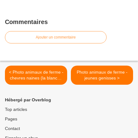
Commentaires
Ajouter un commentaire
< Photo animaux de ferme -
Photo animaux de ferme -
chevres naines (la blanche
jeunes genisses >
et la noire)
Hébergé par Overblog
Top articles
Pages
Contact