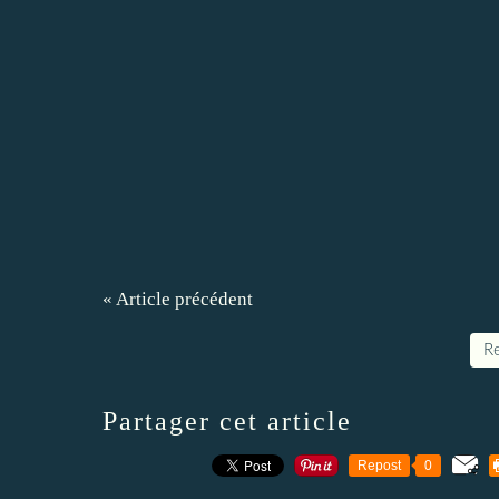
« Article précédent
Re
Partager cet article
Repost
0