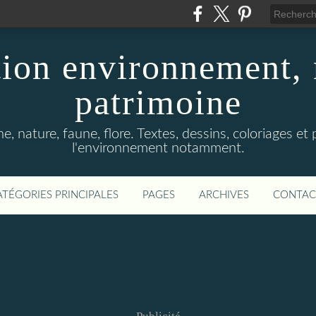
ion environnement, 
patrimoine
, nature, faune, flore. Textes, dessins, coloriages et
l'environnement notamment.
ATÉGORIES PRINCIPALES
PAGES
ARCHIVES
CONTAC