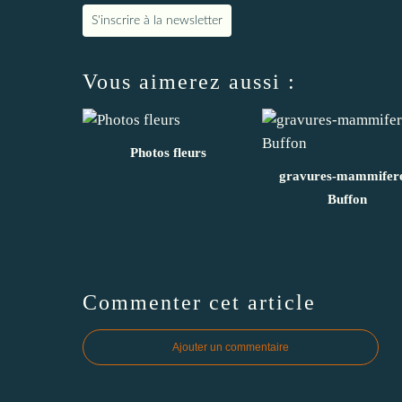
S'inscrire à la newsletter
Vous aimerez aussi :
Photos fleurs
gravures-mammifere
Buffon
Commenter cet article
Ajouter un commentaire