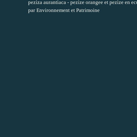
peziza aurantiaca - pezize orangee et pezize en e
par Environnement et Patrimoine