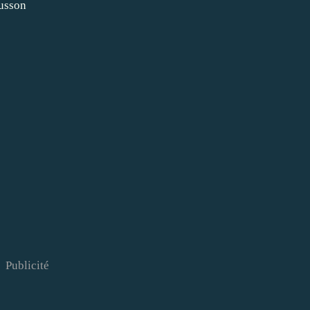
cusson
Publicité