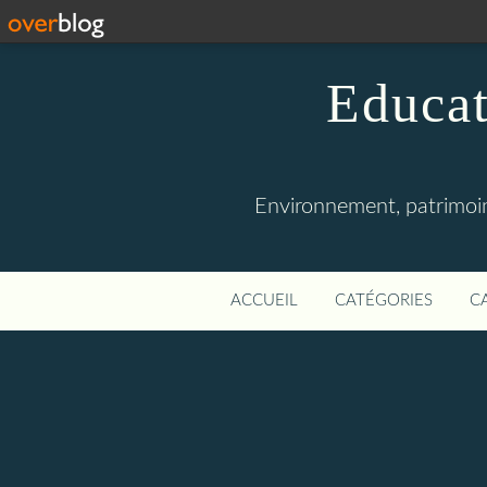
Educat
Environnement, patrimoine
ACCUEIL
CATÉGORIES
C