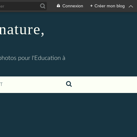
Connexion
+
Créer mon blog
nature,
 photos pour l'Education à
T