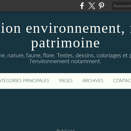
ion environnement, 
patrimoine
, nature, faune, flore. Textes, dessins, coloriages et
l'environnement notamment.
ATÉGORIES PRINCIPALES
PAGES
ARCHIVES
CONTAC