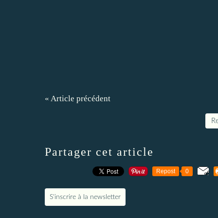
« Article précédent
Re
Partager cet article
Repost
0
S'inscrire à la newsletter