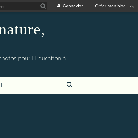
Connexion
+
Créer mon blog
nature,
 photos pour l'Education à
T