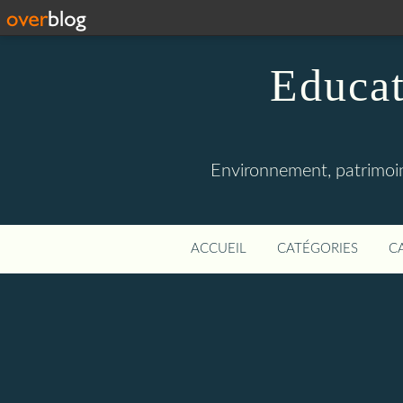
Educat
Environnement, patrimoine
ACCUEIL
CATÉGORIES
C