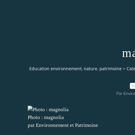
ma
Education environnement, nature, patrimoine
>
Cat
1
Par Envir
Photo : magnolia
par Environnement et Patrimoine