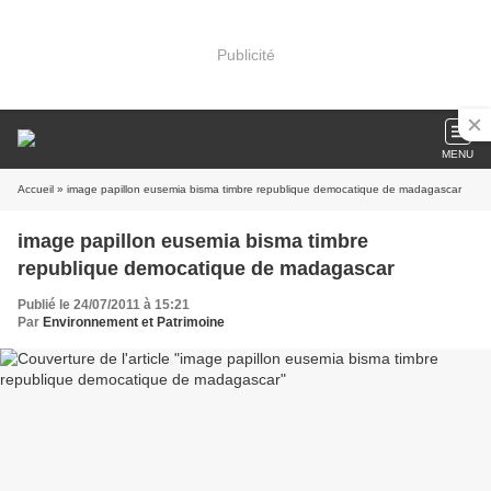
Publicité
MENU
Accueil
» image papillon eusemia bisma timbre republique democatique de madagascar
image papillon eusemia bisma timbre
republique democatique de madagascar
Publié le 24/07/2011 à 15:21
Par
Environnement et Patrimoine