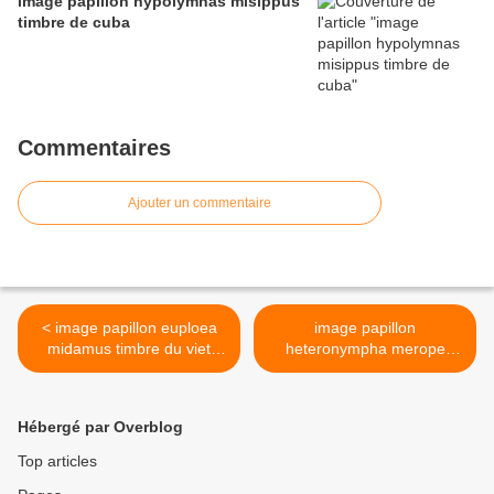
image papillon hypolymnas misippus
timbre de cuba
Commentaires
Ajouter un commentaire
< image papillon euploea
image papillon
midamus timbre du viet
heteronympha merope
nam
timbre etat du cambodge >
Hébergé par Overblog
Top articles