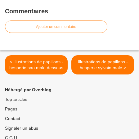
Commentaires
Ajouter un commentaire
< Illustrations de papillons -
Illustrations de papillons -
hesperie sao male dessous
hesperie sylvain male >
Hébergé par Overblog
Top articles
Pages
Contact
Signaler un abus
C.G.U.