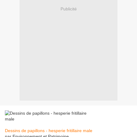
Publicité
Dessins de papillons - hesperie fritillaire male
par Environnement et Patrimoine