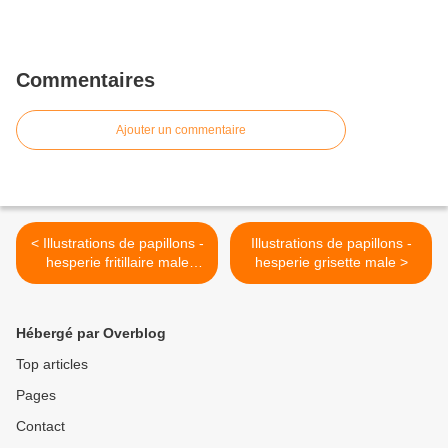
Commentaires
Ajouter un commentaire
< Illustrations de papillons -
Illustrations de papillons -
hesperie fritillaire male
hesperie grisette male >
dessous
Hébergé par Overblog
Top articles
Pages
Contact