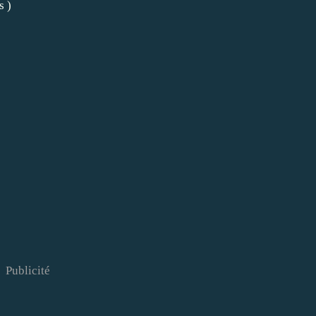
s )
Publicité