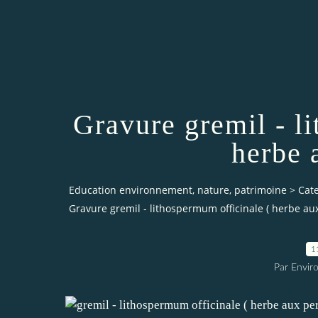
Gravure gremil - l
herbe 
Education environnement, nature, patrimoine
>
Cat
Gravure gremil - lithospermum officinale ( herbe aux
1
Par Envir