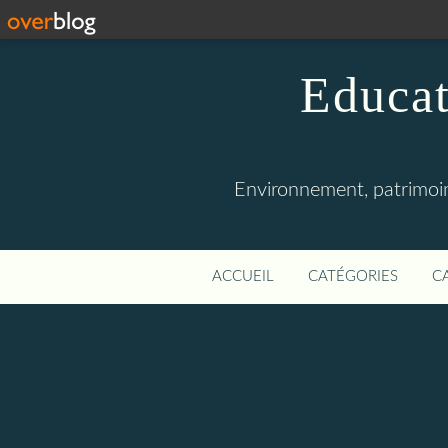
Educat
Environnement, patrimoine
ACCUEIL
CATÉGORIES
C