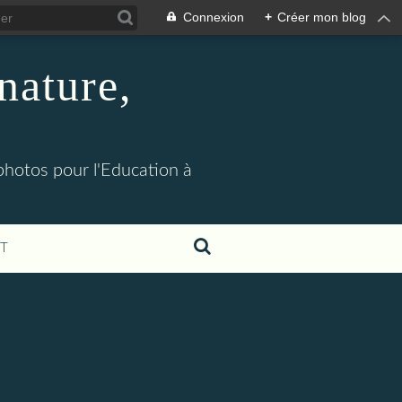
Connexion
+
Créer mon blog
nature,
 photos pour l'Education à
T