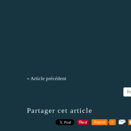
« Article précédent
Re
Partager cet article
Repost
0