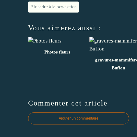
S'inscrire à la newsletter
Vous aimerez aussi :
Photos fleurs
gravures-mammifere
Buffon
Commenter cet article
Ajouter un commentaire