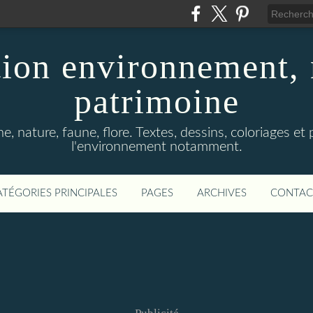
ion environnement, 
patrimoine
, nature, faune, flore. Textes, dessins, coloriages et
l'environnement notamment.
ATÉGORIES PRINCIPALES
PAGES
ARCHIVES
CONTAC