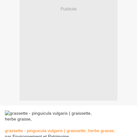
Publicité
grassette - pinguicula vulgaris ( graissette, herbe grasse,
par Environnement et Patrimoine