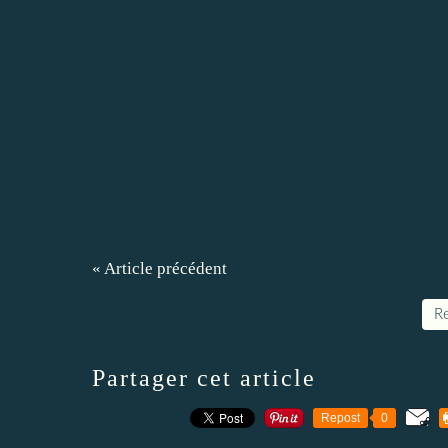
« Article précédent
Re
Partager cet article
Repost
0