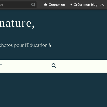
Connexion
+
Créer mon blog
nature,
 photos pour l'Education à
T