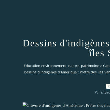
Dessins d'indigènes
îles
Education environnement, nature, patrimoine
>
Cat
Dessins d'indigènes d'Amérique : Prêtre des îles S
2
Par Envir