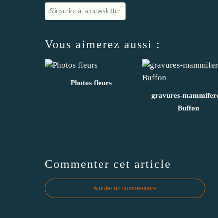
S'inscrire à la newsletter
Vous aimerez aussi :
Photos fleurs
gravures-mammifere
Buffon
Commenter cet article
Ajouter un commentaire