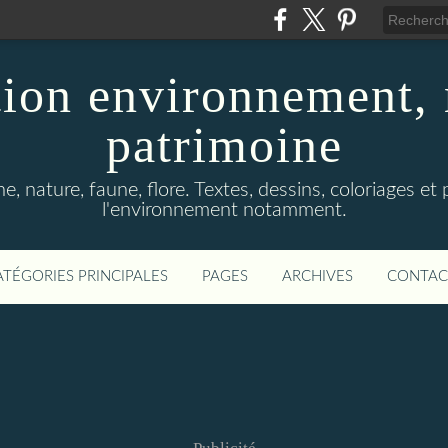
ion environnement, 
patrimoine
, nature, faune, flore. Textes, dessins, coloriages et
l'environnement notamment.
ATÉGORIES PRINCIPALES
PAGES
ARCHIVES
CONTAC