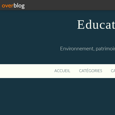
Educat
Environnement, patrimoine
ACCUEIL
CATÉGORIES
C