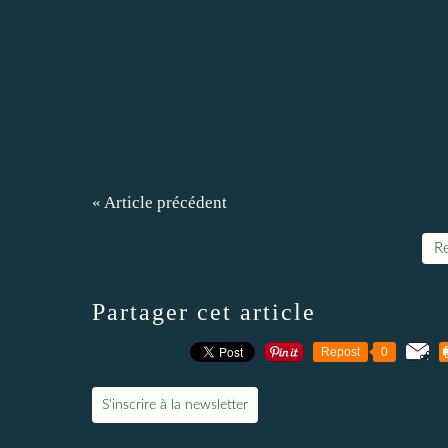
« Article précédent
Re
Partager cet article
Repost
0
S'inscrire à la newsletter