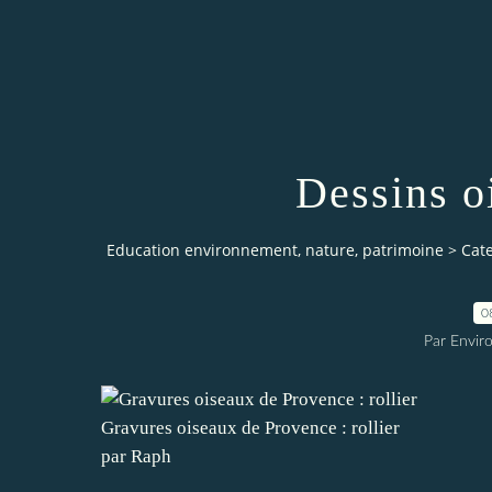
Dessins oi
Education environnement, nature, patrimoine
>
Cat
0
Par Envir
Gravures oiseaux de Provence : rollier
par Raph