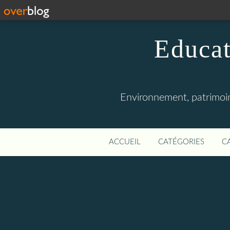
Educat
Environnement, patrimoine
ACCUEIL
CATÉGORIES
C