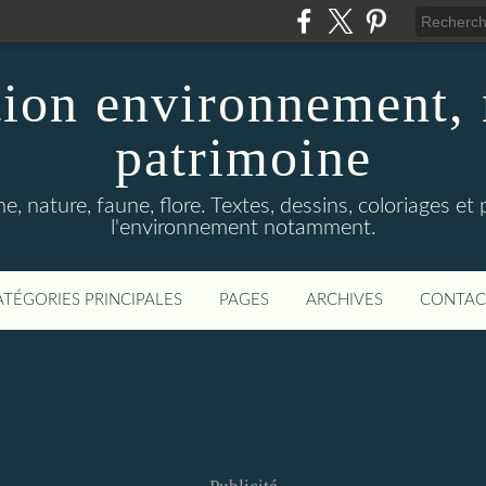
ion environnement, 
patrimoine
, nature, faune, flore. Textes, dessins, coloriages et
l'environnement notamment.
ATÉGORIES PRINCIPALES
PAGES
ARCHIVES
CONTAC