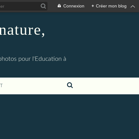
Connexion
+
Créer mon blog
nature,
 photos pour l'Education à
T