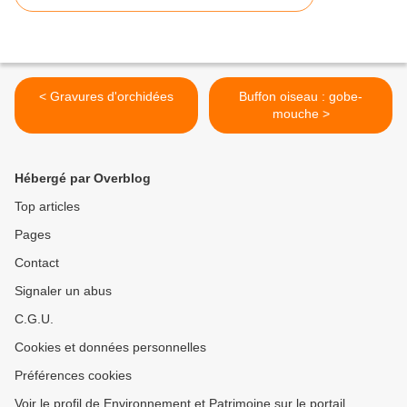
< Gravures d'orchidées
Buffon oiseau : gobe-
mouche >
Hébergé par Overblog
Top articles
Pages
Contact
Signaler un abus
C.G.U.
Cookies et données personnelles
Préférences cookies
Voir le profil de Environnement et Patrimoine sur le portail