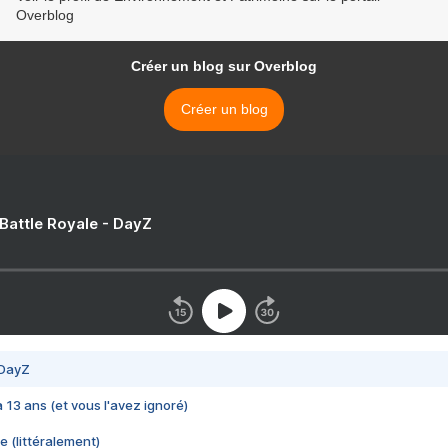
Overblog
Créer un blog sur Overblog
Créer un blog
 Battle Royale - DayZ
 DayZ
 a 13 ans (et vous l'avez ignoré)
e (littéralement)