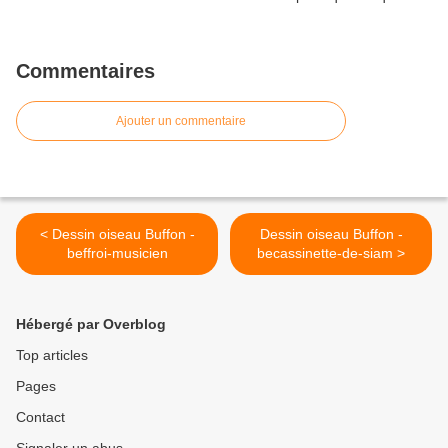
Commentaires
Ajouter un commentaire
< Dessin oiseau Buffon -
Dessin oiseau Buffon -
beffroi-musicien
becassinette-de-siam >
Hébergé par Overblog
Top articles
Pages
Contact