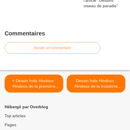
Commentaires
Ajouter un commentaire
< Dessin Inde Hindous :
Dessin Inde Hindous :
Hindous de la première
Hindous de la troisième
caste.] Brahmun
caste.] Bya >
Hébergé par Overblog
Top articles
Pages