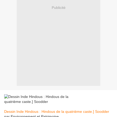
Publicité
Dessin Inde Hindous : Hindous de la quatrième caste.] Soodder
par Environnement et Patrimoine