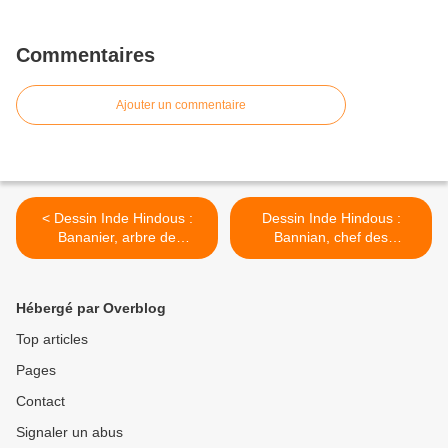
Commentaires
Ajouter un commentaire
< Dessin Inde Hindous :
Dessin Inde Hindous :
Bananier, arbre de
Bannian, chef des
l'Hindoustan
domestiques hindous.]
Bannean >
Hébergé par Overblog
Top articles
Pages
Contact
Signaler un abus