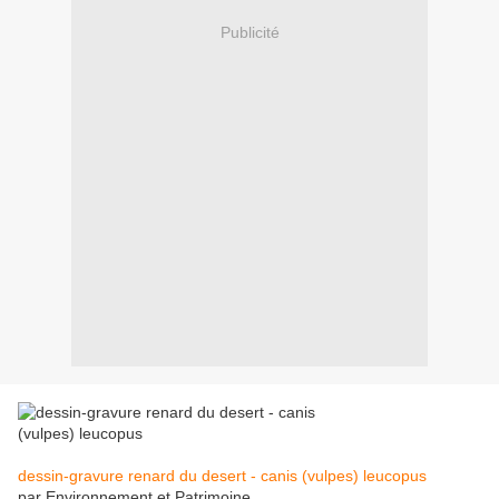
Publicité
dessin-gravure renard du desert - canis (vulpes) leucopus
par Environnement et Patrimoine