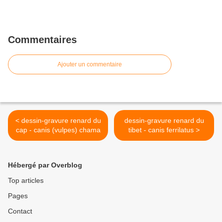
Commentaires
Ajouter un commentaire
< dessin-gravure renard du
dessin-gravure renard du
cap - canis (vulpes) chama
tibet - canis ferrilatus >
Hébergé par Overblog
Top articles
Pages
Contact