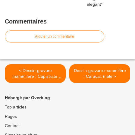
Commentaires
Ajouter un commentaire
< Dessin-gravure
Dessin-gravure mammifère
mammifère : Capistrate,
: Caracal, mâle >
mâle
Hébergé par Overblog
Top articles
Pages
Contact