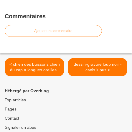
Commentaires
Ajouter un commentaire
< chien des buissons chien
dessin-gravure loup noir -
du cap a longues oreilles -
canis lupus >
otocyon megalotis
Hébergé par Overblog
Top articles
Pages
Contact
Signaler un abus