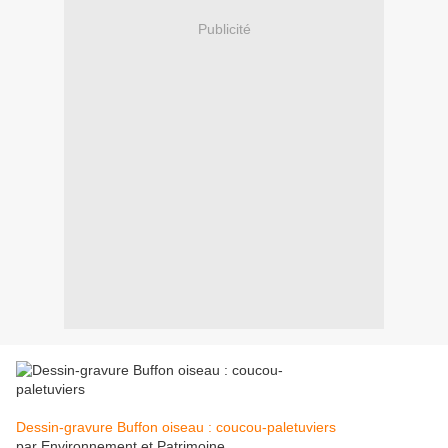
Publicité
Dessin-gravure Buffon oiseau : coucou-paletuviers
par Environnement et Patrimoine