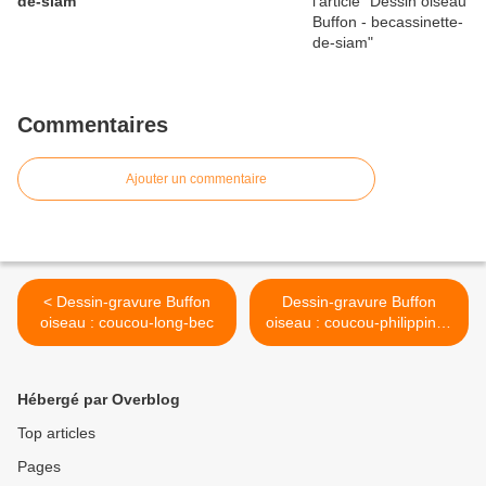
de-siam
Commentaires
Ajouter un commentaire
< Dessin-gravure Buffon
Dessin-gravure Buffon
oiseau : coucou-long-bec
oiseau : coucou-philippines
>
Hébergé par Overblog
Top articles
Pages