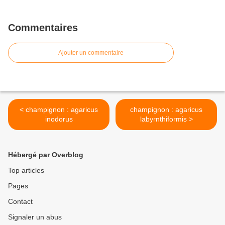
Commentaires
Ajouter un commentaire
< champignon : agaricus
champignon : agaricus
inodorus
labyrnthiformis >
Hébergé par Overblog
Top articles
Pages
Contact
Signaler un abus