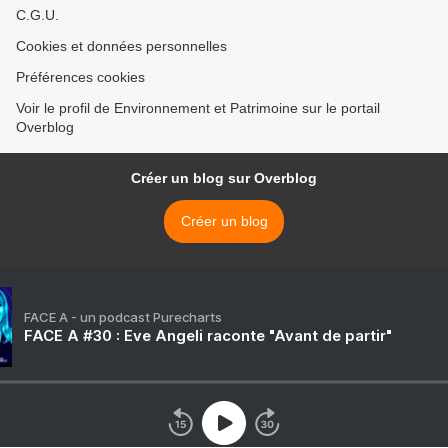
C.G.U.
Cookies et données personnelles
Préférences cookies
Voir le profil de Environnement et Patrimoine sur le portail
Overblog
Créer un blog sur Overblog
Créer un blog
FACE A - un podcast Purecharts
FACE A #30 : Eve Angeli raconte "Avant de partir"