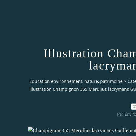
Illustration Ch
lacryma
Education environnement, nature, patrimoine
>
Cat
Illustration Champignon 355 Merulius lacrymans Gu
0
Par Envir