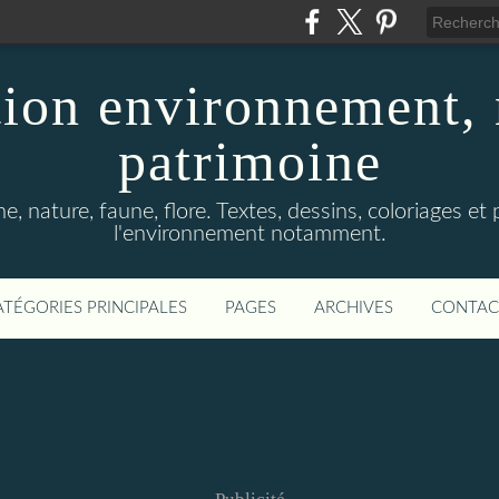
ion environnement, 
patrimoine
, nature, faune, flore. Textes, dessins, coloriages et
l'environnement notamment.
ATÉGORIES PRINCIPALES
PAGES
ARCHIVES
CONTAC