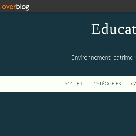
Educat
Environnement, patrimoine
ACCUEIL
CATÉGORIES
C