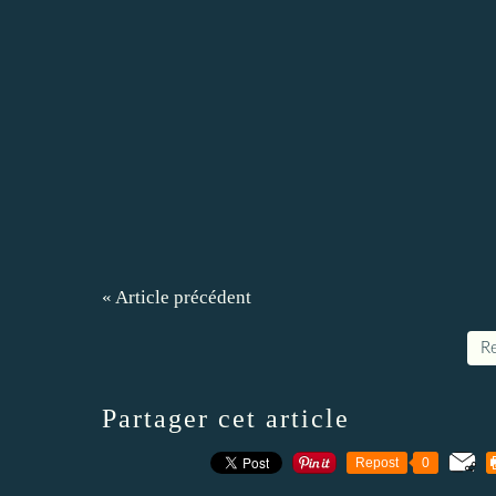
« Article précédent
Re
Partager cet article
Repost
0