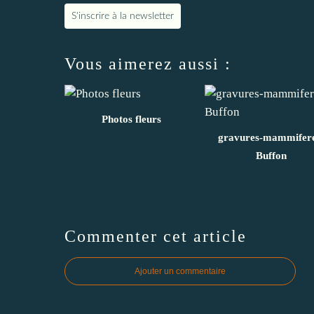
S'inscrire à la newsletter
Vous aimerez aussi :
Photos fleurs
gravures-mammifere
Buffon
Commenter cet article
Ajouter un commentaire