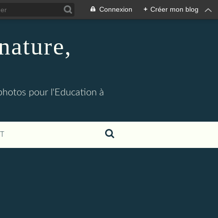
Connexion
+
Créer mon blog
nature,
 photos pour l'Education à
T